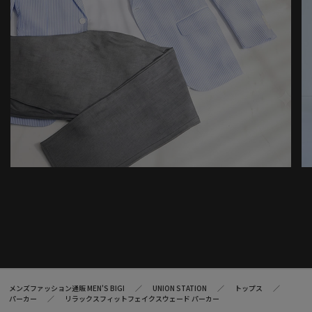
メンズファッション通販 MEN'S BIGI
UNION STATION
トップス
パーカー
リラックスフィットフェイクスウェード パーカー