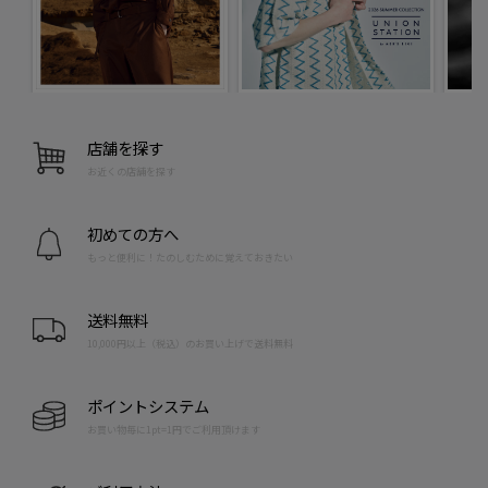
店舗を探す
お近くの店舗を探す
初めての方へ
もっと便利に！たのしむために覚えておきたい
送料無料
10,000円以上（税込）のお買い上げで送料無料
ポイントシステム
お買い物毎に1pt=1円でご利用頂けます