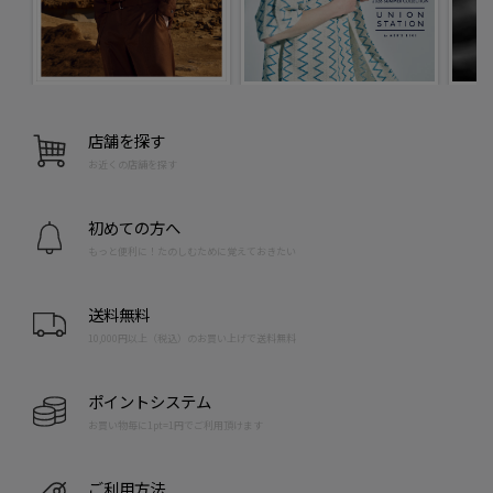
店舗を探す
お近くの店舗を探す
初めての方へ
もっと便利に！たのしむために覚えておきたい
送料無料
10,000円以上（税込）のお買い上げで送料無料
ポイントシステム
お買い物毎に1pt=1円でご利用頂けます
ご利用方法