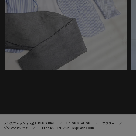
メンズファッション通販 MEN'S BIGI
UNION STATION
アウター
ダウンジャケット
【THE NORTH FACE】Nuptse Hoodie