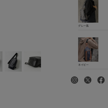
グレー系
ネイビー