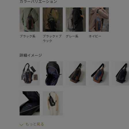
カラーバリエーション
ブラック系
ブラック×ブ
グレー系
ネイビー
ラック
詳細イメージ
もっと見る