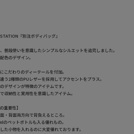
ON STATION『別注ボディバッグ』
い、普段使いを意識したシンプルなシルエットを追究しました。
配色のデザイン。
にこだわりのディーテールを付加。
違う2種類のPUレザーを採用してアクセントをプラス。
のデザインが特徴のアイテムです。
で収納性と実用性を意識したアイテム。
の重要性】
前面・背面両方向で背負えるところ。
0mlのペットボトルも入る優れもの。
した小物を入れるのに大変優れております。