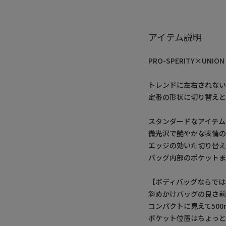
アイテム説明
PRO-SPERITY×UNI
トレンドに左右されな
定番の形状に切り替えと
スタンダードなアイテム
微光沢で艶やかな表情の
エッジの効いた切り替え
バッグ内部のポケットま
【ボディバッグならでは
斜めかけバッグの良さ
コンパクトに見えて50
ボケット位置はちょっと