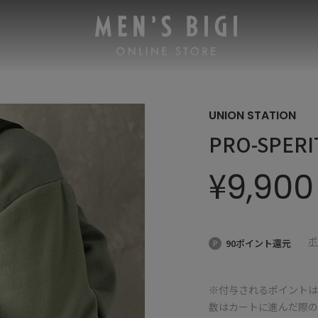
UNION STATION
PRO-SPE
¥
9,900
ポ
90ポイント還元
※付与されるポイントは
数はカートに進んだ際