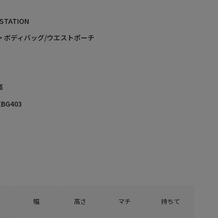
 STATION
> ボディバッグ/ウエストポーチ
革
EBG403
幅
高さ
マチ
持ちて