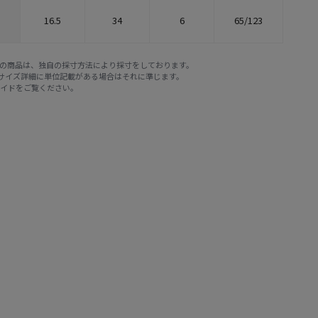
16.5
34
6
65/123
E STOREの商品は、独自の採寸方法により採寸をしております。
※サイズ詳細に単位記載がある場合はそれに準じます。
ガイド
をご覧ください。