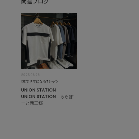
関連ブログ
2025.06.23
1枚でサマになるTシャツ
UNION STATION
UNION STATION ららぽ
ーと新三郷