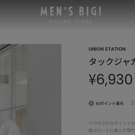
UNION STATION
タックジャ
¥
6,930
ポ
63ポイント還元
※付与されるポイントは
数はカートに進んだ際