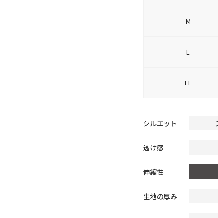
M
L
LL
シルエット
透け感
伸縮性
生地の厚み