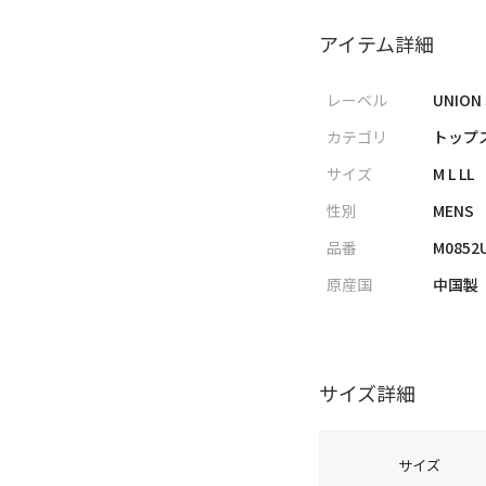
アイテム詳細
レーベル
UNION
カテゴリ
トップス
サイズ
M L LL
性別
MENS
品番
M0852
原産国
中国製
サイズ詳細
サイズ