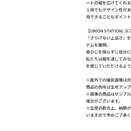
ートの幅を広げてくれま
１枚でもデザイン性があ
用できることもポイント
【UNION STATION
「さりげない上品さ」
テムを展開。
肩ひじを張らずに自分
私たちは服を通してみ
を感じていただけるよう
※屋外での撮影画像は光
商品の色味は生地アッ
※画像の商品はサンプ
場合がございます。
※生産の都合上、納期
いますので予めご了承