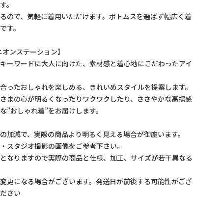
す。
るので、気軽に着用いただけます。ボトムスを選ばず幅広く着
です。
/ ユニオンステーション】
をキーワードに大人に向けた、素材感と着心地にこだわったアイ
に合ったおしゃれを楽しめる、きれいめスタイルを提案します。
なさまの心が明るくなったりワクワクしたり、ささやかな高揚感
な”おしゃれ着”をお届けします。
の加減で、実際の商品より明るく見える場合が御座います。
プ・スタジオ撮影の画像をご参考下さい。
ルとなりますので実際の商品と仕様、加工、サイズが若干異なる
が変更になる場合がございます。発送日が前後する可能性がござ
ください