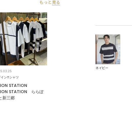
もっと
見る
ネイビー
5.03.25
ザインTシャツ
ION STATION
ION STATION ららぽ
と新三郷