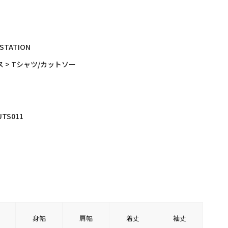
 STATION
 > Tシャツ/カットソー
UTS011
身幅
肩幅
着丈
袖丈