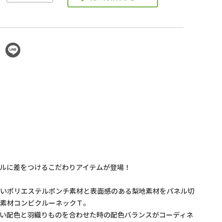
ルに差をつけるこだわりアイテムが登場！
良いポリエステルポンチ素材と表面感のある梨地素材をパネル切
異素材コンビクルーネックＴ。
い配色と羽織りものを合わせた時の配色バランスがコーディネ