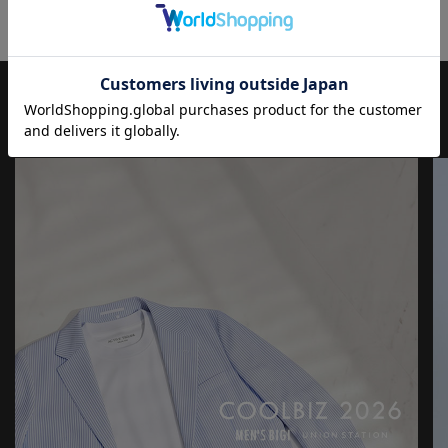
※屋外での撮影画像は光の加減で、実際の商品より明るく見える
場合が御座います。
商品の色味は生地アップ・スタジオ撮影の画像をご参考下さい。
※画像の商品はサンプルとなりますので実際の商品と仕様、加
工、サイズが若干異なる場合がございます。
JOURNAL
もっと
見る
※生産の都合上、納期が変更になる場合がございます。発送日が
前後する可能性がございますので予めご了承ください。