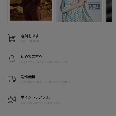
店舗を探す
お近くの店舗を探す
初めての方へ
もっと便利に！たのしむために覚えておきたい
送料無料
10,000円以上（税込）のお買い上げで送料無料
ポイントシステム
お買い物毎に1pt=1円でご利用頂けます