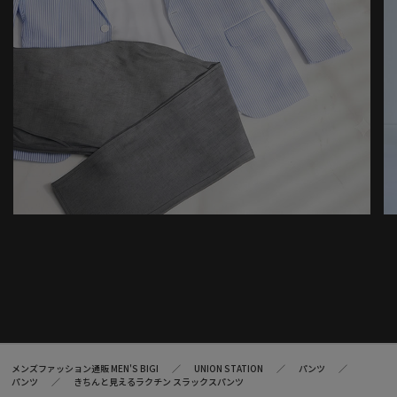
メンズファッション通販 MEN'S BIGI
UNION STATION
パンツ
パンツ
きちんと見えるラクチン スラックスパンツ