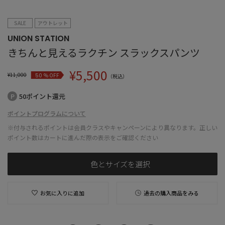
SALE
アウトレット
UNION STATION
きちんと見えるラクチン スラックスパンツ
¥
5,500
¥
11,000
% OFF
50
（税込）
50ポイント還元
ポイントプログラムについて
※付与されるポイントは会員クラスやキャンペーンにより異なります。正しい
ポイント数はカートに進んだ際の表示をご確認ください
色とサイズを選択
お気に入りに追加
過去の購入商品をみる