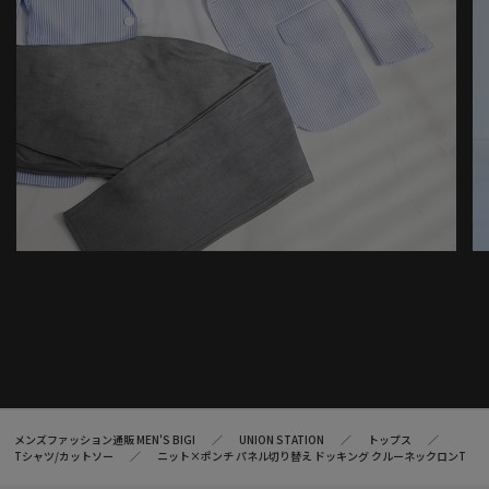
メンズファッション通販 MEN'S BIGI
UNION STATION
トップス
Tシャツ/カットソー
ニット×ポンチ パネル切り替え ドッキング クルーネックロンT