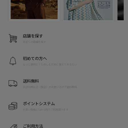
店舗を探す
お近くの店舗を探す
初めての方へ
もっと便利に！たのしむために覚えておきたい
送料無料
10,000円以上（税込）のお買い上げで送料無料
ポイントシステム
お買い物毎に1pt=1円でご利用頂けます
ご利用方法