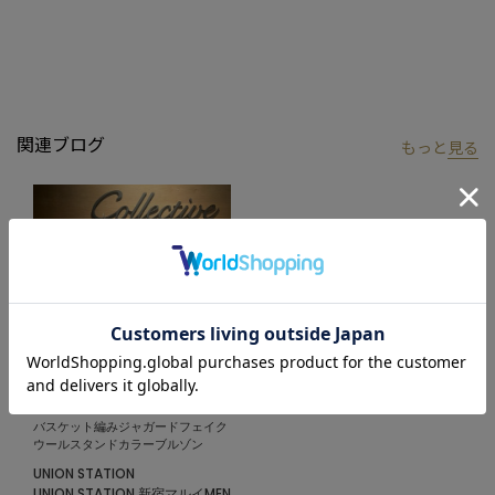
※ご注文いただいた予約商品のお届け時期の確認は、注文履歴ペ
ージより行えます。
関連ブログ
もっと
見る
2024.11.08
バスケット編みジャガードフェイク
ウールスタンドカラーブルゾン
UNION STATION
UNION STATION 新宿マルイMEN