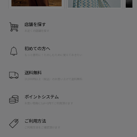
店舗を探す
お近くの店舗を探す
初めての方へ
もっと便利に！たのしむために覚えておきたい
送料無料
10,000円以上（税込）のお買い上げで送料無料
ポイントシステム
お買い物毎に1pt=1円でご利用頂けます
ご利用方法
ご利用方法をご確認頂けます