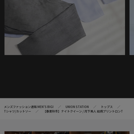
メンズファッション通販 MEN'S BIGI
UNION STATION
トップス
Tシャツ/カットソー
【春夏秋冬】ナイトクイーン / 月下美人 総柄プリントロンT