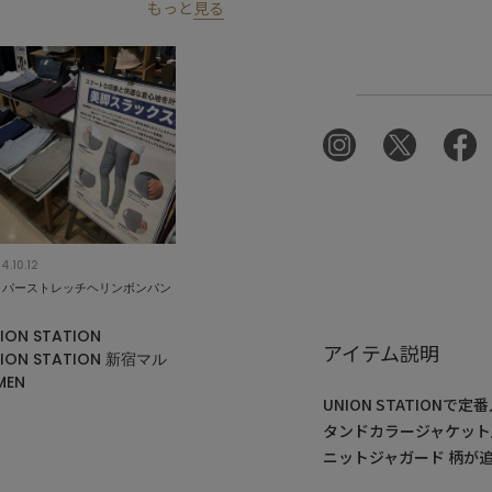
もっと
見る
4.10.12
イパーストレッチヘリンボンパン
ION STATION
アイテム説明
ION STATION 新宿マル
MEN
UNION STATIO
タンドカラージャケット
ニットジャガード 柄が