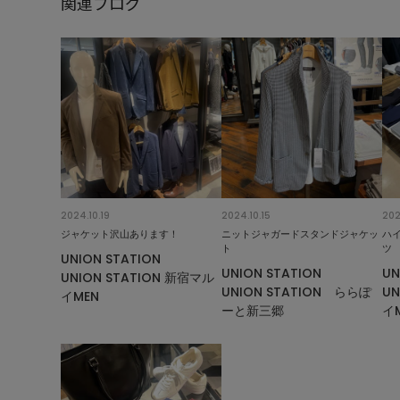
関連ブログ
2024.10.19
2024.10.15
202
ジャケット沢山あります！
ニットジャガードスタンドジャケッ
ハ
ト
ツ
UNION STATION
UNION STATION
UN
UNION STATION 新宿マル
UNION STATION ららぽ
UN
イMEN
ーと新三郷
イ