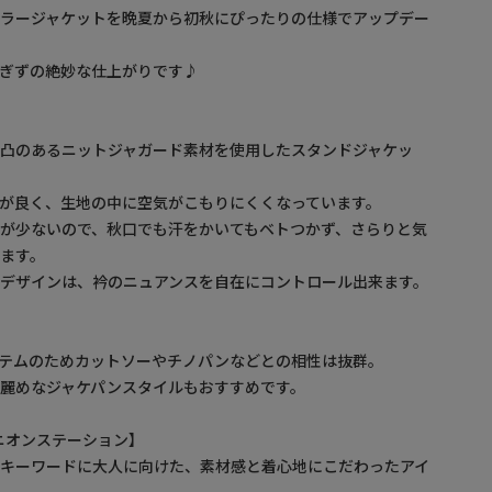
カラージャケットを晩夏から初秋にぴったりの仕様でアップデー
ぎずの絶妙な仕上がりです♪
凸のあるニットジャガード素材を使用したスタンドジャケッ
が良く、生地の中に空気がこもりにくくなっています。
が少ないので、秋口でも汗をかいてもベトつかず、さらりと気
ます。
デザインは、衿のニュアンスを自在にコントロール出来ます。
テムのためカットソーやチノパンなどとの相性は抜群。
麗めなジャケパンスタイルもおすすめです。
/ ユニオンステーション】
をキーワードに大人に向けた、素材感と着心地にこだわったアイ