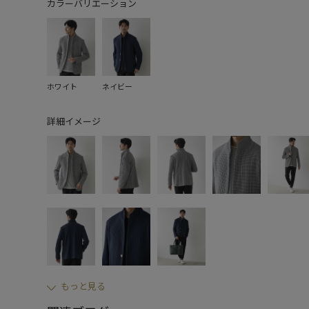
カラーバリエーション
ホワイト
ネイビー
詳細イメージ
もっと見る