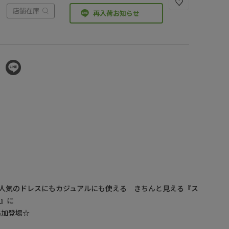
店舗在庫
再入荷お知らせ
Nで定番人気のドレスにもカジュアルにも使える きちんと見える『ス
』に
追加登場☆