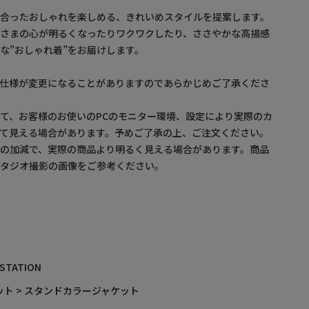
に合ったおしゃれを楽しめる、きれいめスタイルを提案します。
なさまの心が明るくなったりワクワクしたり、ささやかな高揚感
な”おしゃれ着”をお届けします。
。仕様が変更になることがありますのであらかじめご了承くださ
て、お客様のお使いのPCのモニター環境、設定により実際のカ
て見える場合があります。予めご了承の上、ご注文ください。
の加減で、実際の商品より明るく見える場合があります。商品
スタジオ撮影の画像をご参考ください。
 STATION
ット > スタンドカラージャケット