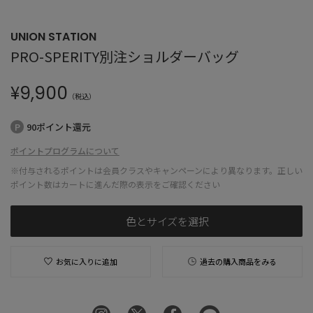
UNION STATION
PRO-SPERITY別注ショルダーバッグ
¥
9,900
（税込）
90ポイント還元
ポイントプログラムについて
※付与されるポイントは会員クラスやキャンペーンにより異なります。正しい
ポイント数はカートに進んだ際の表示をご確認ください
色とサイズを選択
お気に入りに追加
過去の購入商品をみる