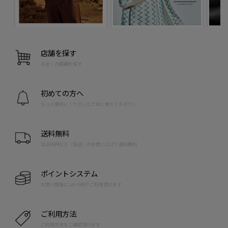
店舗を探す
お近くの店舗を探す
初めての方へ
もっと便利に！たのしむために覚えておきたい
送料無料
10,000円以上（税込）のお買い上げで送料無料
ポイントシステム
お買い物毎に1pt=1円でご利用頂けます
ご利用方法
ご利用方法をご確認頂けます