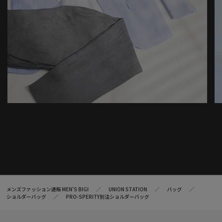
メンズファッション通販 MEN'S BIGI
UNION STATION
バッグ
ショルダーバッグ
PRO-SPERITY別注ショルダーバッグ