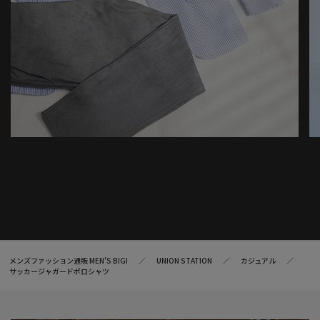
メンズファッション通販 MEN'S BIGI
UNION STATION
カジュアル
サッカージャガードポロシャツ