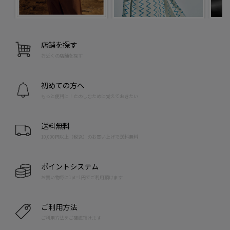
店舗を探す
お近くの店舗を探す
初めての方へ
もっと便利に！たのしむために覚えておきたい
送料無料
10,000円以上（税込）のお買い上げで送料無料
ポイントシステム
お買い物毎に1pt=1円でご利用頂けます
ご利用方法
ご利用方法をご確認頂けます