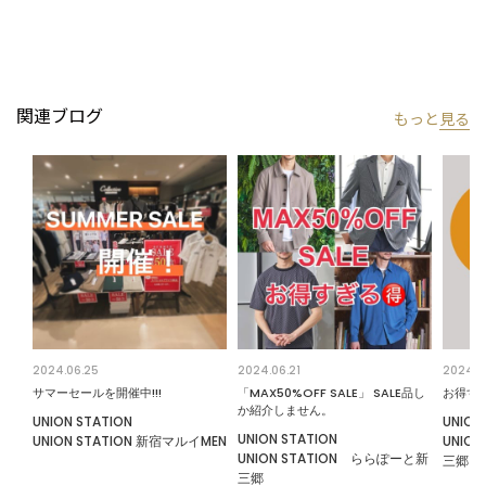
関連ブログ
もっと
見る
2024.06.25
2024.06.21
2024.0
サマーセールを開催中!!!
「MAX50%OFF SALE」 SALE品し
お得す
か紹介しません。
UNION STATION
UNION
UNION STATION
UNION STATION 新宿マルイMEN
UNIO
UNION STATION ららぽーと新
三郷
三郷