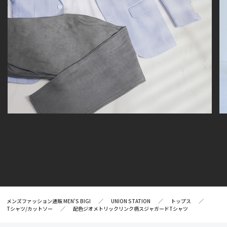
メンズファッション通販 MEN'S BIGI
UNION STATION
トップス
Tシャツ/カットソー
配色ジオメトリックリンク柄スジャガードTシャツ