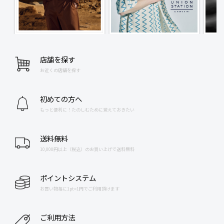
店舗を探す
お近くの店舗を探す
初めての方へ
もっと便利に！たのしむために覚えておきたい
送料無料
10,000円以上（税込）のお買い上げで送料無料
ポイントシステム
お買い物毎に1pt=1円でご利用頂けます
ご利用方法