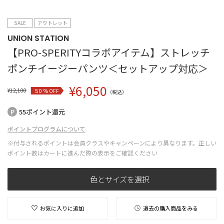
SALE
アウトレット
UNION STATION
【PRO-SPERITYコラボアイテム】ストレッチ
ポンチイージーパンツ＜セットアップ対応＞
¥
6,050
¥
12,100
% OFF
50
（税込）
55ポイント還元
ポイントプログラムについて
※付与されるポイントは会員クラスやキャンペーンにより異なります。正しい
ポイント数はカートに進んだ際の表示をご確認ください
色とサイズを選択
お気に入りに追加
過去の購入商品をみる