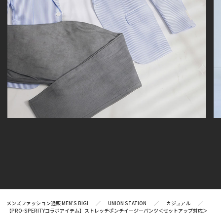
メンズファッション通販 MEN'S BIGI
UNION STATION
カジュアル
【PRO-SPERITYコラボアイテム】ストレッチポンチイージーパンツ＜セットアップ対応＞