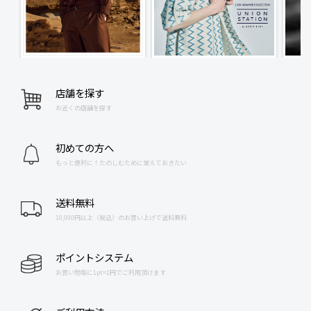
店舗を探す
お近くの店舗を探す
初めての方へ
もっと便利に！たのしむために覚えておきたい
送料無料
10,000円以上（税込）のお買い上げで送料無料
ポイントシステム
お買い物毎に1pt=1円でご利用頂けます