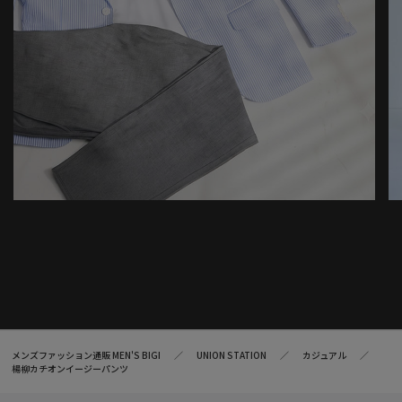
メンズファッション通販 MEN'S BIGI
UNION STATION
カジュアル
楊柳カチオンイージーパンツ