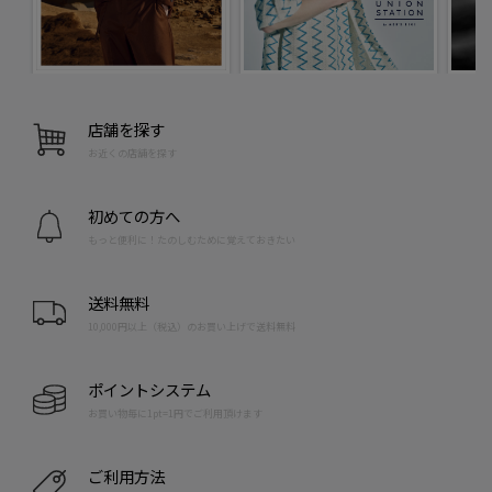
店舗を探す
お近くの店舗を探す
初めての方へ
もっと便利に！たのしむために覚えておきたい
送料無料
10,000円以上（税込）のお買い上げで送料無料
ポイントシステム
お買い物毎に1pt=1円でご利用頂けます
ご利用方法