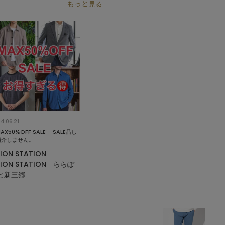
もっと
見る
4.06.21
AX50%OFF SALE」 SALE品し
紹介しません。
ION STATION
ION STATION ららぽ
と新三郷