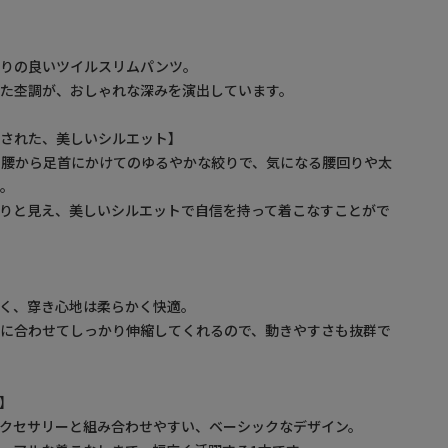
触りの良いツイルスリムパンツ。
た杢調が、おしゃれな深みを演出しています。
けされた、美しいシルエット】
の腰から足首にかけてのゆるやかな絞りで、気になる腰回りや太
ー。
りと見え、美しいシルエットで自信を持って着こなすことがで
く、穿き心地は柔らかく快適。
きに合わせてしっかり伸縮してくれるので、動きやすさも抜群で
】
クセサリーと組み合わせやすい、ベーシックなデザイン。