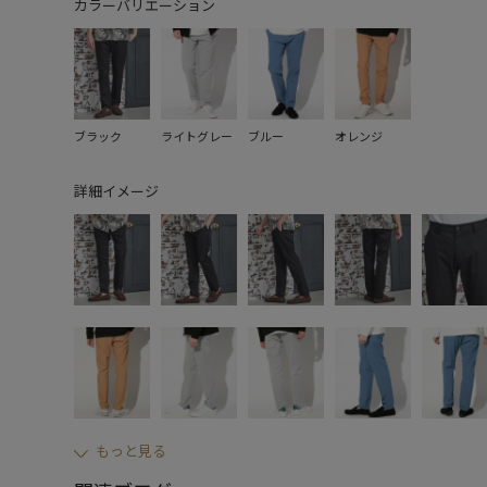
カラーバリエーション
ブラック
ライトグレー
ブルー
オレンジ
詳細イメージ
もっと見る