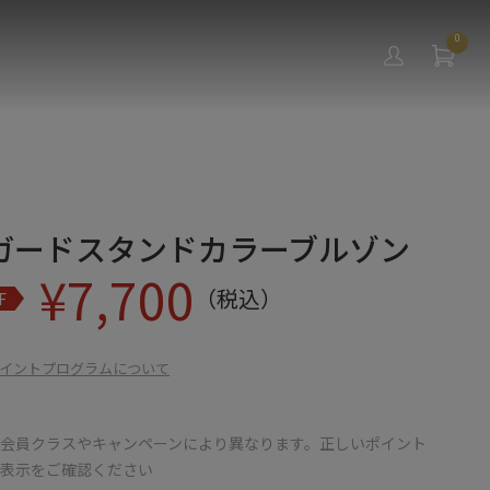
0
ガードスタンドカラーブルゾン
¥
7,700
（税込）
F
イントプログラムについて
会員クラスやキャンペーンにより異なります。正しいポイント
の表示をご確認ください