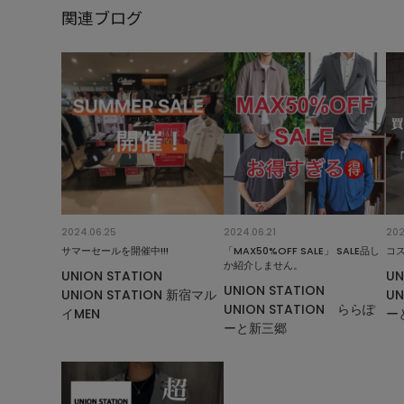
関連ブログ
2024.06.25
2024.06.21
202
サマーセールを開催中!!!
「MAX50%OFF SALE」 SALE品し
コス
か紹介しません。
UNION STATION
UN
UNION STATION
UNION STATION 新宿マル
UN
UNION STATION ららぽ
イMEN
ー
ーと新三郷