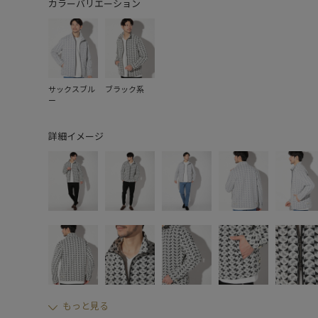
カラーバリエーション
サックスブル
ブラック系
ー
詳細イメージ
もっと見る