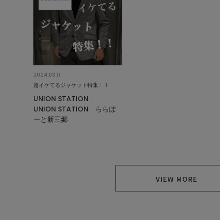
2024.03.11
超イケてるジャケット特集！！
UNION STATION
UNION STATION ららぽ
ーと新三郷
VIEW MORE