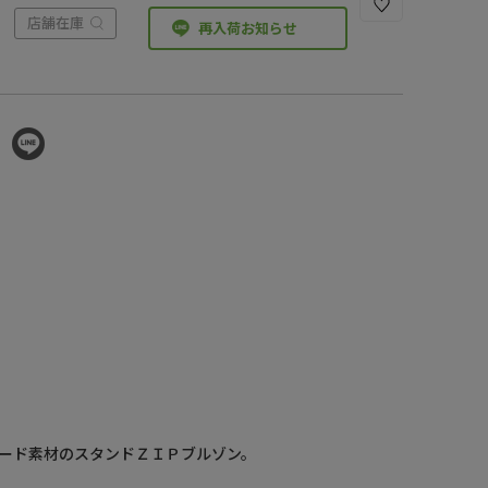
店舗在庫
再入荷お知らせ
ード素材のスタンドＺＩＰブルゾン。