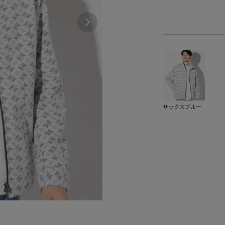
サックスブルー