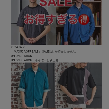
2024.06.21
「MAX50%OFF SALE」 SALE品しか紹介しません。
UNION STATION
UNION STATION ららぽーと新三郷