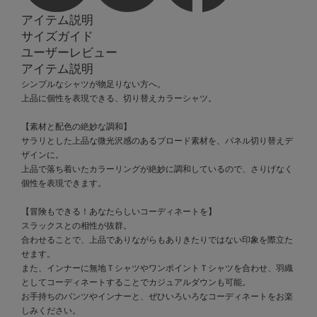
アイテム説明
サイズガイド
ユーザーレビュー
アイテム説明
シンプルなシャツが物足りない方へ。
上品に個性を表現できる、切り替えカラーシャツ。
【素材と配色の絶妙な調和】
サラリとした上品な微光沢感のあるブロード素材を、パネル切り替えデ
ザインに。
上品で落ち着いたカラーリングが絶妙に調和しているので、さりげなく
個性を表現できます。
【冒険もできる！あなたらしいコーディネートを】
スラックスとの相性が抜群。
合わせることで、上品でありながらもありきたりではない印象を際立た
せます。
また、インナーに無地ＴシャツやワンポイントＴシャツを合わせ、羽織
としてコーディネートすることでカジュアルダウンも可能。
お手持ちのパンツやインナーと、ぜひいろいろなコーディネートをお楽
しみください。