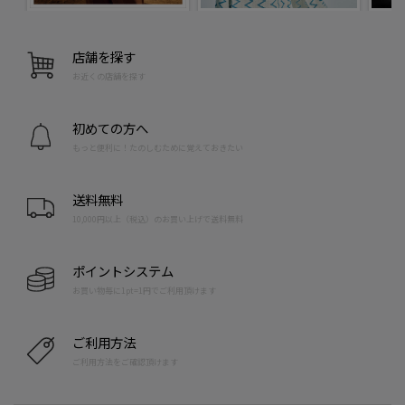
店舗を探す
お近くの店舗を探す
初めての方へ
もっと便利に！たのしむために覚えておきたい
送料無料
10,000円以上（税込）のお買い上げで送料無料
ポイントシステム
お買い物毎に1pt=1円でご利用頂けます
ご利用方法
ご利用方法をご確認頂けます