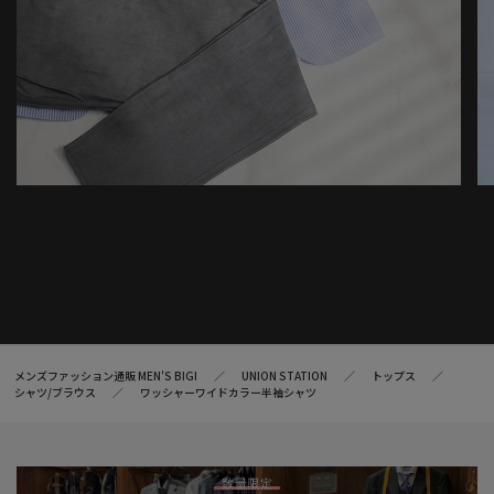
メンズファッション通販 MEN'S BIGI
UNION STATION
トップス
シャツ/ブラウス
ワッシャーワイドカラー半袖シャツ