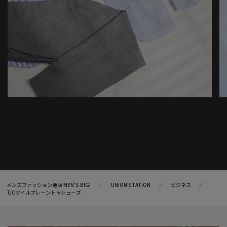
メンズファッション通販 MEN'S BIGI
UNION STATION
ビジネス
T/Cツイルプレーントゥシューズ