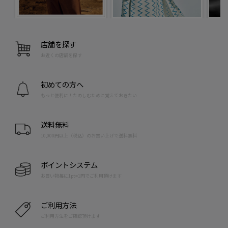
店舗を探す
お近くの店舗を探す
初めての方へ
もっと便利に！たのしむために覚えておきたい
送料無料
10,000円以上（税込）のお買い上げで送料無料
ポイントシステム
お買い物毎に1pt=1円でご利用頂けます
ご利用方法
ご利用方法をご確認頂けます