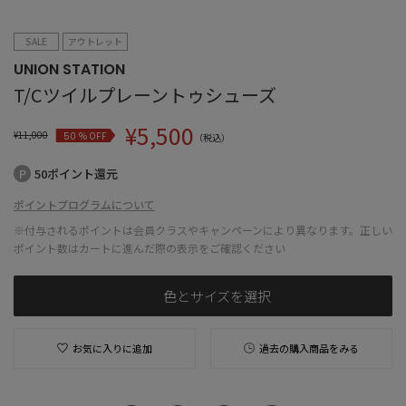
SALE
アウトレット
UNION STATION
T/Cツイルプレーントゥシューズ
¥
5,500
¥
11,000
% OFF
50
（税込）
50ポイント還元
ポイントプログラムについて
※付与されるポイントは会員クラスやキャンペーンにより異なります。正しい
ポイント数はカートに進んだ際の表示をご確認ください
色とサイズを選択
お気に入りに追加
過去の購入商品をみる