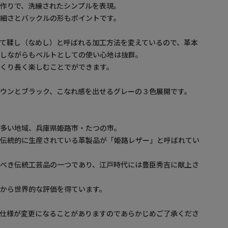
作りで、洗練されたシンプルを表現。
細さとバックルの形もポイントです。
て鞣し（なめし）と呼ばれる加工方法を変えているので、革本
かしながらもベルトとしての使い心地は抜群。
くり長く楽しむことでができます。
ウンとブラック、こなれ感を出せるグレーの３色展開です。
が多い地域、兵庫県姫路市・たつの市。
ら伝統的に生産されている革製品が「姫路レザー」と呼ばれてい
るべき伝統工芸品の一つであり、江戸時代には豊臣秀吉に献上さ
から世界的な評価を得ています。
。仕様が変更になることがありますのであらかじめご了承くださ