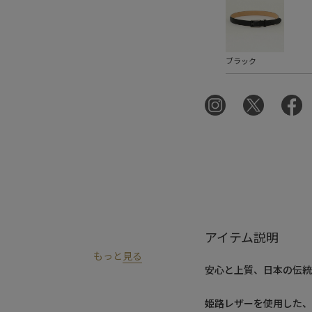
ブラック
アイテム説明
もっと
見る
安心と上質、日本の伝
姫路レザーを使用した、