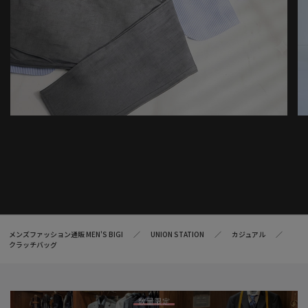
メンズファッション通販 MEN'S BIGI
UNION STATION
カジュアル
クラッチバッグ