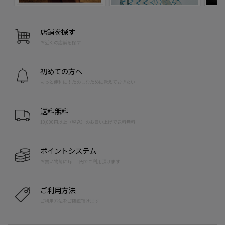
店舗を探す
お近くの店舗を探す
初めての方へ
もっと便利に！たのしむために覚えておきたい
送料無料
10,000円以上（税込）のお買い上げで送料無料
ポイントシステム
お買い物毎に1pt=1円でご利用頂けます
ご利用方法
ご利用方法をご確認頂けます