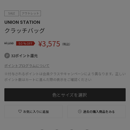
SALE
アウトレット
UNION STATION
クラッチバッグ
¥
3,575
¥
7,150
% OFF
50
（税込）
32ポイント還元
ポイントプログラムについて
※付与されるポイントは会員クラスやキャンペーンにより異なります。正しい
ポイント数はカートに進んだ際の表示をご確認ください
色とサイズを選択
お気に入りに追加
過去の購入商品をみる