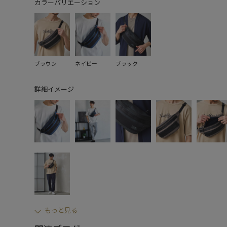
カラーバリエーション
ブラウン
ネイビー
ブラック
詳細イメージ
もっと見る