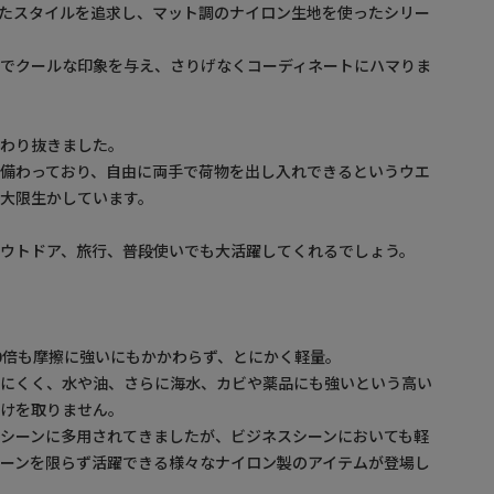
たスタイルを追求し、マット調のナイロン生地を使ったシリー
ルでクールな印象を与え、さりげなくコーディネートにハマりま
だわり抜きました。
備わっており、自由に両手で荷物を出し入れできるというウエ
大限生かしています。
ウトドア、旅行、普段使いでも大活躍してくれるでしょう。
】
0倍も摩擦に強いにもかかわらず、とにかく軽量。
しにくく、水や油、さらに海水、カビや薬品にも強いという高い
引けを取りません。
シーンに多用されてきましたが、ビジネスシーンにおいても軽
ーンを限らず活躍できる様々なナイロン製のアイテムが登場し