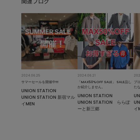
関連ブログ
2024.06.25
2024.06.21
202
サマーセールを開催中!!!
「MAX50%OFF SALE」 SALE品し
プ
か紹介しません。
た
UNION STATION
UNION STATION
UN
UNION STATION 新宿マル
UNION STATION ららぽ
UN
イMEN
ーと新三郷
イ