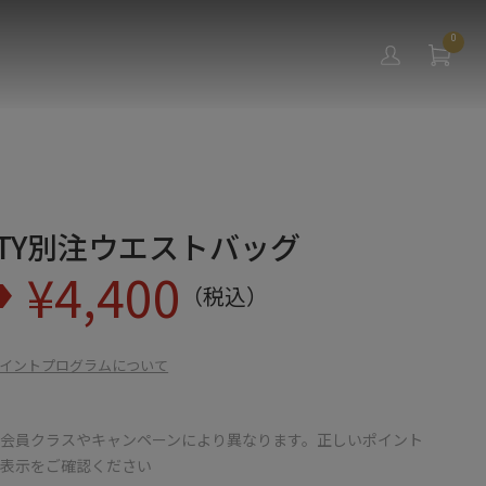
0
RITY別注ウエストバッグ
¥
4,400
（税込）
イントプログラムについて
会員クラスやキャンペーンにより異なります。正しいポイント
の表示をご確認ください