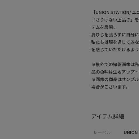
【UNION STATION
「さりげない上品さ」
テムを展開。
肩ひじを張らずに自分
私たちは服を通してみ
を感じていただけるよう
※屋外での撮影画像は光
品の色味は生地アップ
※画像の商品はサンプ
場合がございます。
アイテム詳細
レーベル
UNION