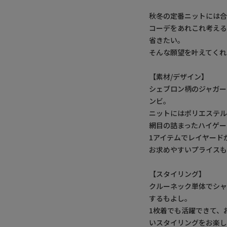
秋冬の定番ニットには
コーデをあれこれ考える
省きたい。
そんな願望を叶えてくれ
【素材/デザイン】
シェブロン柄のジャガー
ンビ。
ニットにはポリエステ
網目の詰まったハイゲー
1アイテムでレイヤード
お求めやすいプライス
【スタイリング】
クルーネック単体でシャ
するもよし。
1枚着でも活躍できて、
いスタイリングをお楽し