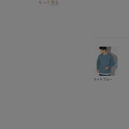
もっと
見る
ライトブルー