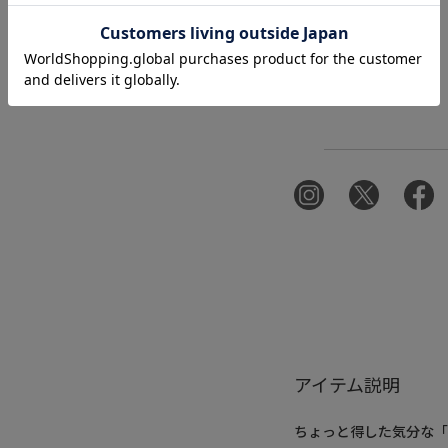
アイテム説明
ちょっと得した気分な「