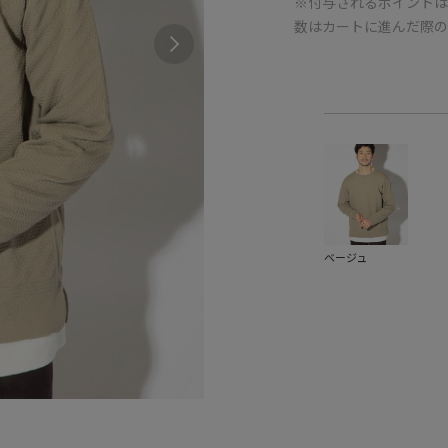
※付与されるポイントは
数はカートに進んだ際
ベージュ