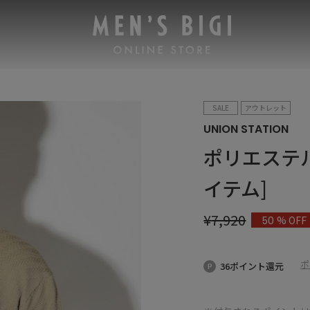
SALE
アウトレット
UNION STATION
ポリエステ
イテム]
¥
7,920
% OFF
50
ポ
36ポイント還元