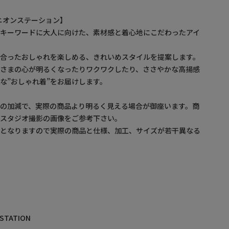
/ ユニオンステーション】
をキーワードに大人に向けた、素材感と着心地にこだわったアイ
に合ったおしゃれを楽しめる、きれいめスタイルを提案します。
なさまの心が明るくなったりワクワクしたり、ささやかな高揚感
な”おしゃれ着”をお届けします。
の加減で、実際の商品より明るく見える場合が御座います。商
・スタジオ撮影の画像をご参考下さい。
ルとなりますので実際の商品と仕様、加工、サイズが若干異なる
 STATION