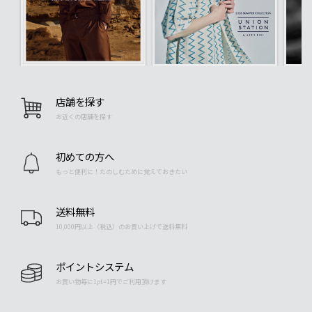
店舗を探す
お近くの店舗を探す
初めての方へ
もっと便利に！たのしむために覚えておきたい
送料無料
10,000円以上（税込）のお買い上げで送料無料
ポイントシステム
お買い物毎に1pt=1円でご利用頂けます