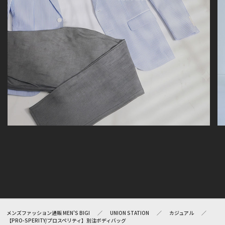
工、サイズが若干異なる場合がございます。
メンズファッション通販 MEN'S BIGI
UNION STATION
カジュアル
【PRO-SPERITY/プロスペリティ】別注ボディバッグ