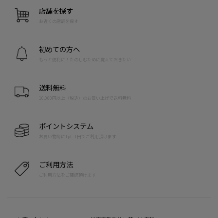
店舗を探す
お近くの店舗を探す
初めての方へ
もっと便利に！たのしむために覚えておきたい
送料無料
10,000円以上（税込）のお買い上げで送料無料
ポイントシステム
お買い物毎に1pt=1円でご利用頂けます
ご利用方法
ご利用方法をご確認頂けます