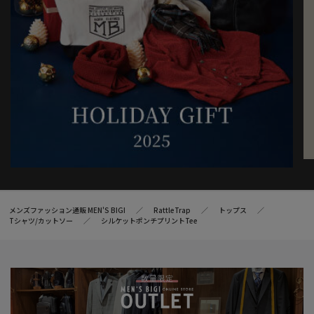
メンズファッション通販 MEN'S BIGI
RattleTrap
トップス
Tシャツ/カットソー
シルケットポンチプリントTee