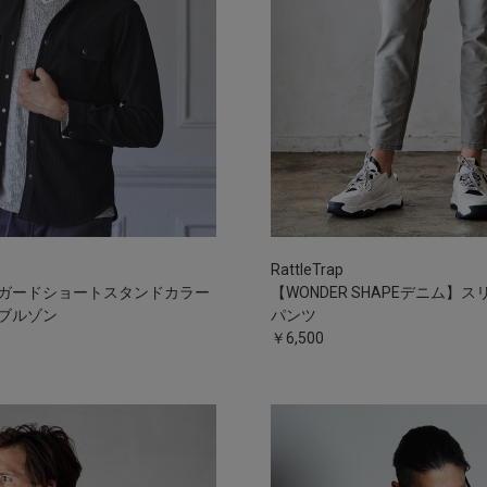
RattleTrap
ガードショートスタンドカラー
【WONDER SHAPEデニム】
ブルゾン
パンツ
￥6,500