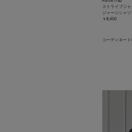
RattleTrap
ストライプジャ
ジャージシャツ
￥8,400
コーディネート