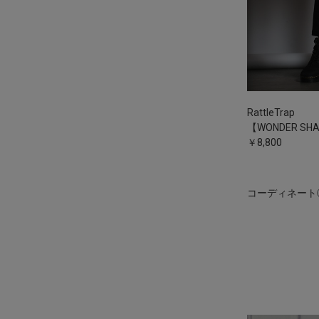
RattleTrap
【WONDER S
￥8,800
コーディネート