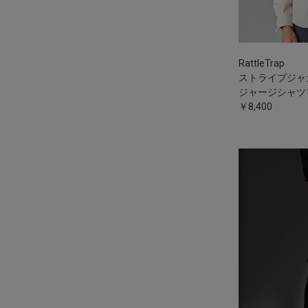
RattleTrap
ストライプジャ
ジャージシャツ
￥8,400