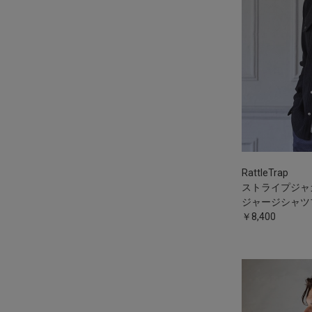
RattleTrap
ストライプジャ
ジャージシャツ
￥8,400