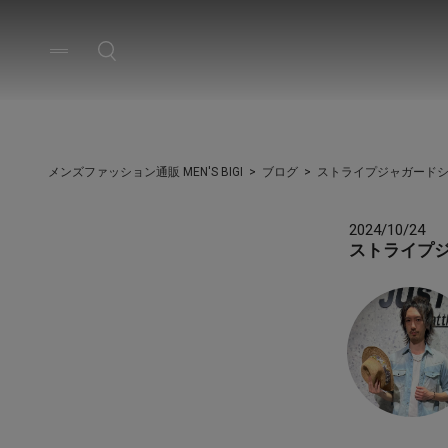
メンズファッション通販 MEN'S BIGI
ブログ
ストライプジャガード
2024/10/24
ストライプ