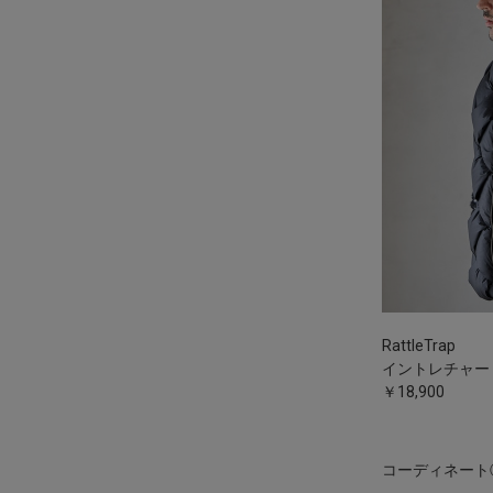
RattleTrap
イントレチャー
￥18,900
コーディネート