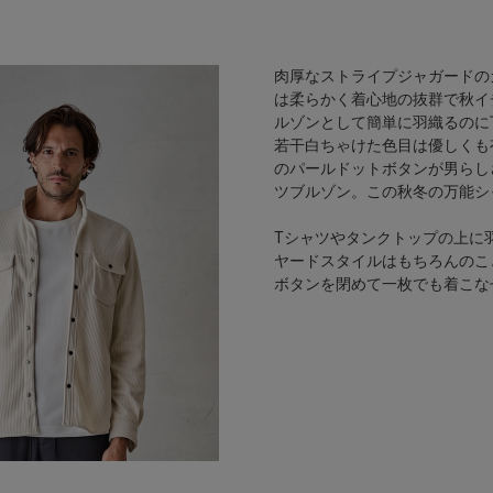
肉厚なストライプジャガードの
は柔らかく着心地の抜群で秋イ
ルゾンとして簡単に羽織るのに
若干白ちゃけた色目は優しくも
のパールドットボタンが男らし
ツブルゾン。この秋冬の万能シ
Tシャツやタンクトップの上に
ヤードスタイルはもちろんのこ
ボタンを閉めて一枚でも着こな