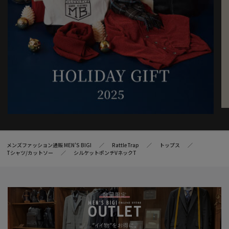
メンズファッション通販 MEN'S BIGI
RattleTrap
トップス
Tシャツ/カットソー
シルケットポンチVネックT