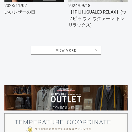
2023/11/02
2024/09/18
いいレザーの日
【1PIU1UGUALE3 RELAX】(ウ
ノピゥ ウノ ウグァーレ トレ
リラックス)
VIEW MORE