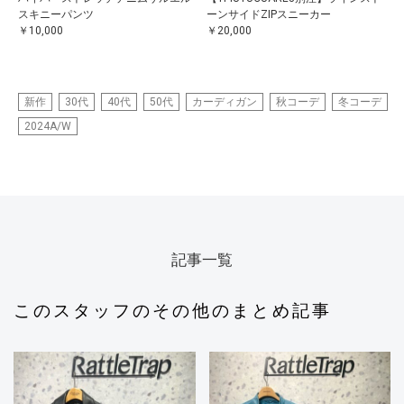
スキニーパンツ
ーンサイドZIPスニーカー
￥10,000
￥20,000
新作
30代
40代
50代
カーディガン
秋コーデ
冬コーデ
2024A/W
記事一覧
このスタッフのその他のまとめ記事