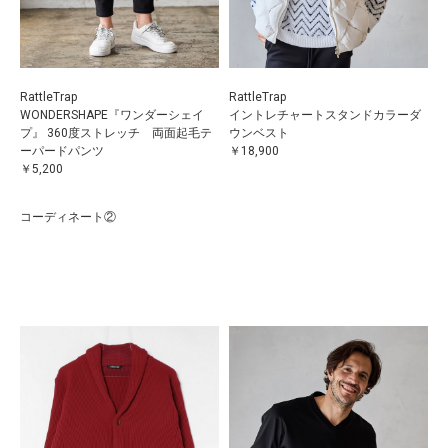
RattleTrap
RattleTrap
WONDERSHAPE『ワンダーシェイ
イントレチャートスタンドカラーダ
プ』 360度ストレッチ 両面起毛テ
ウンベスト
ーパードパンツ
￥18,900
￥5,200
コーディネート②