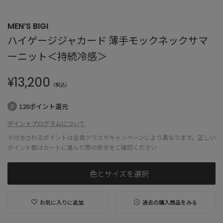
MEN’S BIGI
ハイゲージジャカード 薄手モックネックサマ
ーニット＜持続冷感＞
¥
13,200
（税込）
120ポイント還元
ポイントプログラムについて
※付与されるポイントは会員クラスやキャンペーンにより異なります。正しい
ポイント数はカートに進んだ際の表示をご確認ください
色とサイズを選択
お気に入りに追加
過去の購入商品をみる