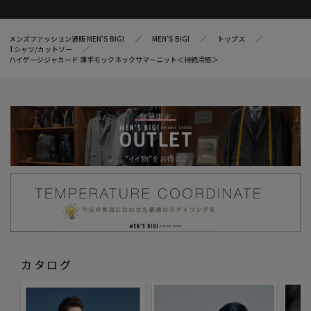
メンズファッション通販 MEN'S BIGI
MEN’S BIGI
トップス
Tシャツ/カットソー
ハイゲージジャカード 薄手モックネックサマーニット＜持続冷感＞
カタログ