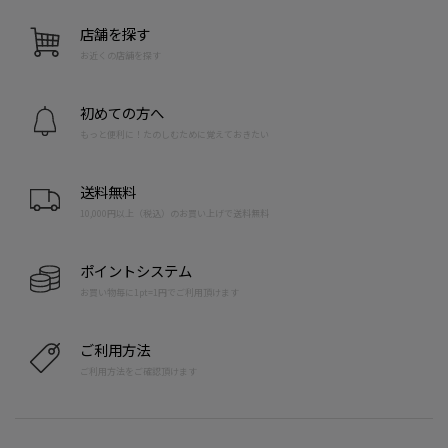
店舗を探す
お近くの店舗を探す
初めての方へ
もっと便利に！たのしむために覚えておきたい
送料無料
10,000円以上（税込）のお買い上げで送料無料
ポイントシステム
お買い物毎に1pt=1円でご利用頂けます
ご利用方法
ご利用方法をご確認頂けます