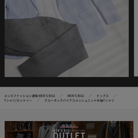
メンズファッション通販 MEN'S BIGI
MEN’S BIGI
トップス
Tシャツ/カットソー
クルーネックバイアスメッシュニット半袖Tシャツ