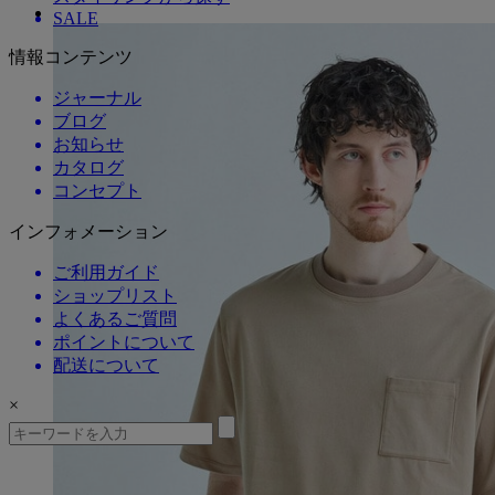
SALE
情報コンテンツ
ジャーナル
ブログ
お知らせ
カタログ
コンセプト
インフォメーション
ご利用ガイド
ショップリスト
よくあるご質問
ポイントについて
配送について
×