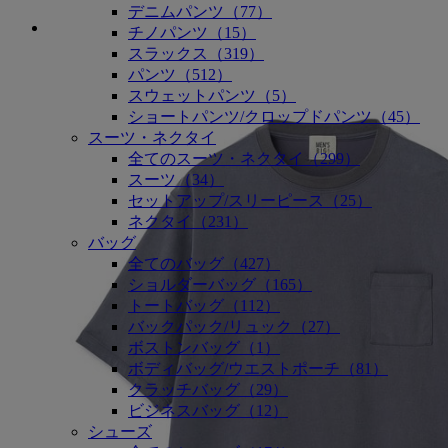
デニムパンツ（77）
チノパンツ（15）
スラックス（319）
パンツ（512）
スウェットパンツ（5）
ショートパンツ/クロップドパンツ（45）
スーツ・ネクタイ
全てのスーツ・ネクタイ（299）
スーツ（34）
セットアップ/スリーピース（25）
ネクタイ（231）
バッグ
全てのバッグ（427）
ショルダーバッグ（165）
トートバッグ（112）
バックパック/リュック（27）
ボストンバッグ（1）
ボディバッグ/ウエストポーチ（81）
クラッチバッグ（29）
ビジネスバッグ（12）
シューズ