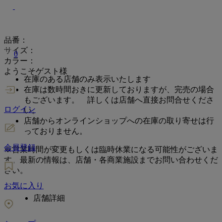
品番：
サイズ：
0
カラー：
ようこそゲスト様
在庫のある店舗のみ表示いたします
在庫は数時間おきに更新しておりますが、完売の場合
もございます。 詳しくは店舗へ直接お問合せくださ
ログイン
い。
店舗からオンラインショップへの在庫の取り寄せは行
っておりません。
会員登録
※営業時間が変更もしくは臨時休業になる可能性がございま
す。最新の情報は、店舗・各商業施設までお問い合わせくだ
さい。
お気に入り
店舗詳細