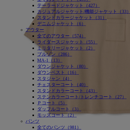
テーラードジャケット（427）
カジュアルジャケット/機能ジャケット（33
スタンドカラージャケット（31）
デニムジャケット（6）
アウター
全てのアウター（574）
ライダースジャケット（55）
ミリタリージャケット（2）
ブルゾン（286）
MA-1（13）
ダウンジャケット（80）
ダウンベスト（16）
スタジャン（4）
チェスターコート（40）
スタンドカラーコート（43）
ステンカラーコート/トレンチコート（27）
Ｐコート（5）
ダッフルコート（3）
モッズコート（2）
パンツ
全てのパンツ（981）