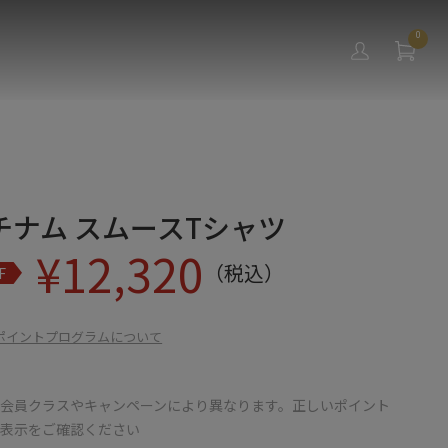
0
チナム スムースTシャツ
¥
12,320
（税込）
F
ポイントプログラムについて
会員クラスやキャンペーンにより異なります。正しいポイント
の表示をご確認ください