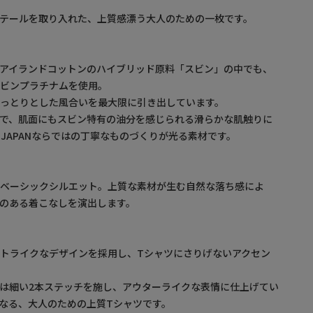
テールを取り入れた、上質感漂う大人のための一枚です。
アイランドコットンのハイブリッド原料「スビン」の中でも、
スビンプラチナムを使用。
っとりとした風合いを最大限に引き出しています。
で、肌面にもスビン特有の油分を感じられる滑らかな肌触りに
IN JAPANならではの丁寧なものづくりが光る素材です。
たベーシックシルエット。上質な素材が生む自然な落ち感によ
のある着こなしを演出します。
トライクなデザインを採用し、Tシャツにさりげないアクセン
は細い2本ステッチを施し、アウターライクな表情に仕上げてい
なる、大人のための上質Tシャツです。