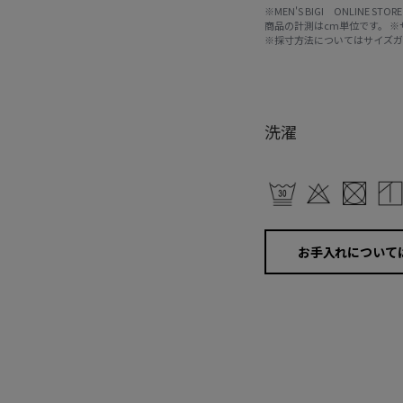
※MEN'S BIGI ONLIN
商品の計測はcm単位です。 
※採寸方法については
サイズ
洗濯
お手入れについて