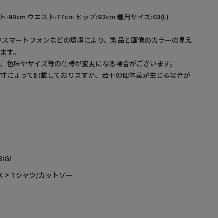
ト:90cm ウエスト:77cm ヒップ:92cm 着用サイズ:03(L)
やスマートフォンなどの環境により、製品と画像のカラーの見え
ます。
め、色味やサイズ等の仕様が変更になる場合がございます。
採寸によって記載しておりますが、若干の個体差が生じる場合が
BIGI
 > Tシャツ/カットソー