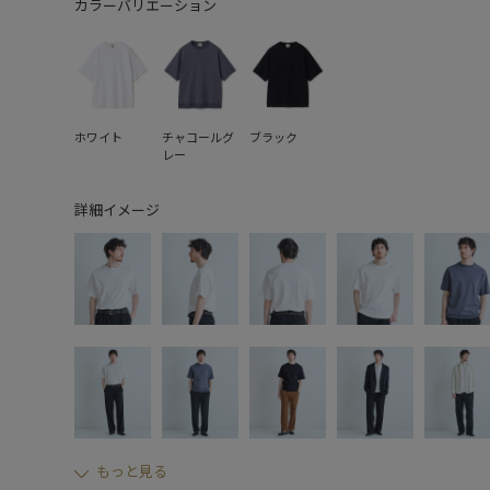
カラーバリエーション
ホワイト
チャコールグ
ブラック
レー
詳細イメージ
もっと見る