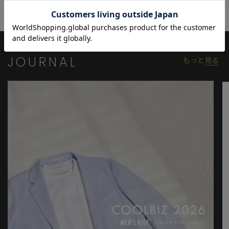
※サイズは弊社規定の採寸によって記載しておりますが、若干の
個体差が生じる場合がございます。
JOURNAL
もっと
見る