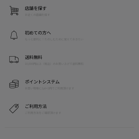
店舗を探す
お近くの店舗を探す
初めての方へ
もっと便利に！たのしむために覚えておきたい
送料無料
10,000円以上（税込）のお買い上げで送料無料
ポイントシステム
お買い物毎に1pt=1円でご利用頂けます
ご利用方法
ご利用方法をご確認頂けます