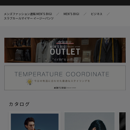
メンズファッション通販 MEN'S BIGI
MEN’S BIGI
ビジネス
スラブカールマイヤー イージーパンツ
カタログ