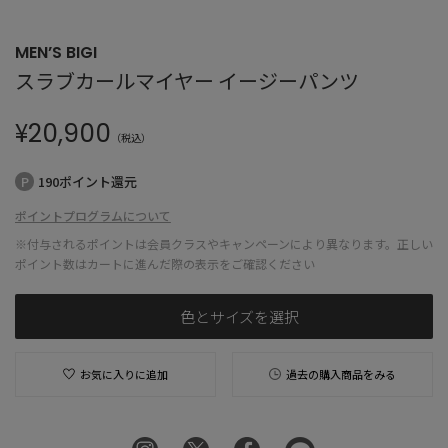
MEN’S BIGI
スラブカールマイヤー イージーパンツ
¥
20,900
（税込）
190ポイント還元
ポイントプログラムについて
※付与されるポイントは会員クラスやキャンペーンにより異なります。正しい
ポイント数はカートに進んだ際の表示をご確認ください
色とサイズを選択
お気に入りに追加
過去の購入商品をみる