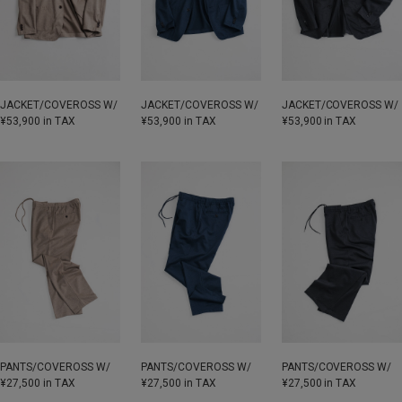
JACKET/COVEROSS W/
JACKET/COVEROSS W/
JACKET/COVEROSS W/
¥53,900 in TAX
¥53,900 in TAX
¥53,900 in TAX
PANTS/COVEROSS W/
PANTS/COVEROSS W/
PANTS/COVEROSS W/
¥27,500 in TAX
¥27,500 in TAX
¥27,500 in TAX