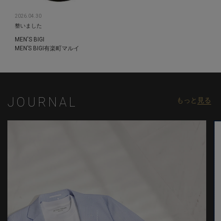
2026.04.30
整いました
MEN'S BIGI
MEN’S BIGI有楽町マルイ
JOURNAL
もっと
見る