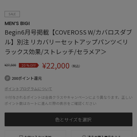
SALE
MEN’S BIGI
Begin6月号掲載【COVEROSS W/カバロスダブ
ル】別注 リカバリーセットアップパンツ＜リ
ラックス効果/ストレッチ/セラメア＞
¥
22,000
¥
27,500
% OFF
20
（税込）
200ポイント還元
ポイントプログラムについて
※付与されるポイントは会員クラスやキャンペーンにより異なります。正しい
ポイント数はカートに進んだ際の表示をご確認ください
色とサイズを選択