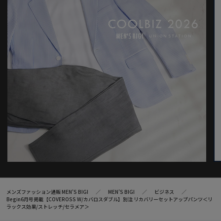
メンズファッション通販 MEN'S BIGI
MEN’S BIGI
ビジネス
Begin6月号掲載【COVEROSS W/カバロスダブル】別注 リカバリーセットアップパンツ＜リ
ラックス効果/ストレッチ/セラメア＞