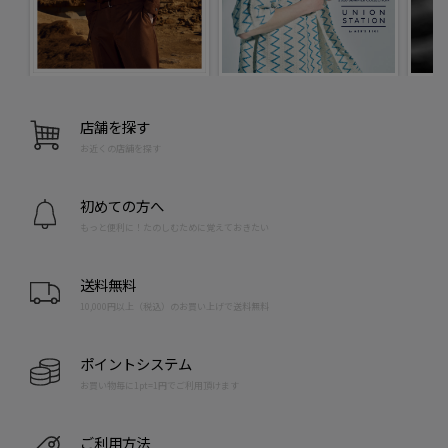
店舗を探す
お近くの店舗を探す
初めての方へ
もっと便利に！たのしむために覚えておきたい
送料無料
10,000円以上（税込）のお買い上げで送料無料
ポイントシステム
お買い物毎に1pt=1円でご利用頂けます
ご利用方法