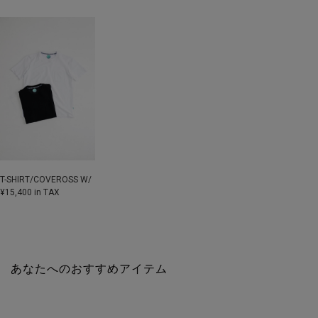
T-SHIRT/COVEROSS W/
¥15,400 in TAX
あなたへのおすすめアイテム