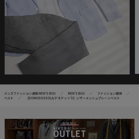
合がございます。
※サイズは弊社規定の採寸によって記載しておりますが、若干の
個体差が生じる場合がございます。
メンズファッション通販 MEN'S BIGI
MEN’S BIGI
ファッション雑貨
ベルト
【DOMODOSSOLA/ドモドッソラ】レザーメッシュプレーンベルト