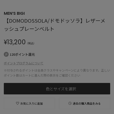
MEN’S BIGI
【DOMODOSSOLA/ドモドッソラ】レザーメ
ッシュプレーンベルト
¥
13,200
（税込）
120ポイント還元
ポイントプログラムについて
※付与されるポイントは会員クラスやキャンペーンにより異なります。正しい
ポイント数はカートに進んだ際の表示をご確認ください
色とサイズを選択
お気に入りに追加
過去の購入商品をみる