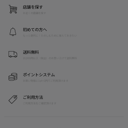
店舗を探す
お近くの店舗を探す
初めての方へ
もっと便利に！たのしむために覚えておきたい
送料無料
10,000円以上（税込）のお買い上げで送料無料
ポイントシステム
お買い物毎に1pt=1円でご利用頂けます
ご利用方法
ご利用方法をご確認頂けます