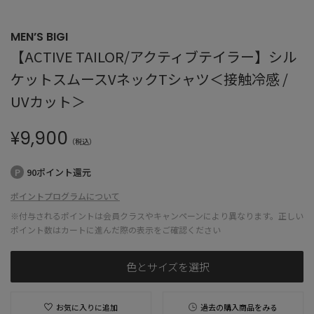
MEN’S BIGI
【ACTIVE TAILOR/アクティブテイラー】シル
ケットスムースVネックTシャツ＜接触冷感 /
UVカット＞
¥
9,900
（税込）
90ポイント還元
ポイントプログラムについて
※付与されるポイントは会員クラスやキャンペーンにより異なります。正しい
ポイント数はカートに進んだ際の表示をご確認ください
色とサイズを選択
お気に入りに追加
過去の購入商品をみる