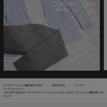
※画像はサンプルのため、色味やサイズ等の仕様が変更になる場
合がございます。
※サイズは弊社規定の採寸によって記載しておりますが、若干の
個体差が生じる場合がございます。
メンズファッション通販 MEN'S BIGI
MEN’S BIGI
トップス
Tシャツ/カットソー
【ACTIVE TAILOR/アクティブテイラー】シルケットスムースVネックTシャツ＜接触冷感 / UV
カット＞