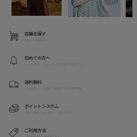
店舗を探す
お近くの店舗を探す
初めての方へ
もっと便利に！たのしむために覚えておきたい
送料無料
10,000円以上（税込）のお買い上げで送料無料
ポイントシステム
お買い物毎に1pt=1円でご利用頂けます
ご利用方法
ご利用方法をご確認頂けます