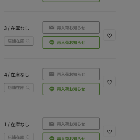
再入荷お知らせ
3 / 在庫なし
店舗在庫
再入荷お知らせ
再入荷お知らせ
4 / 在庫なし
店舗在庫
再入荷お知らせ
再入荷お知らせ
1 / 在庫なし
店舗在庫
再入荷お知らせ