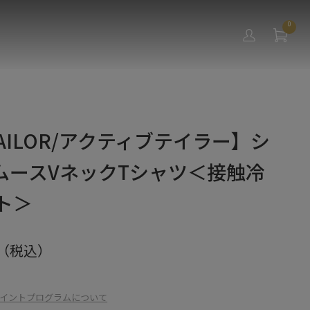
0
 TAILOR/アクティブテイラー】シ
ムースVネックTシャツ＜接触冷
ット＞
（税込）
イントプログラムについて