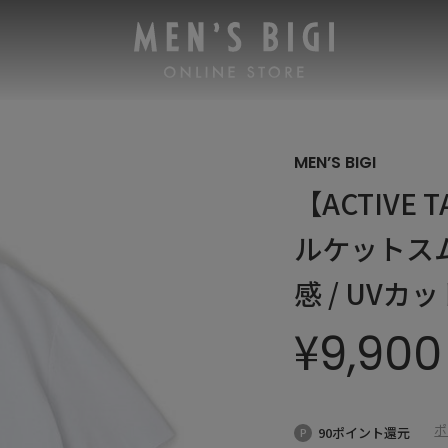
MEN’S BIGI
【ACTIVE
ルケットス
感 / UVカ
¥
9,900
ポ
90ポイント還元