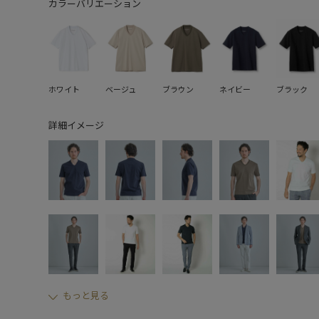
カラーバリエーション
ホワイト
ベージュ
ブラウン
ネイビー
ブラック
詳細イメージ
もっと見る