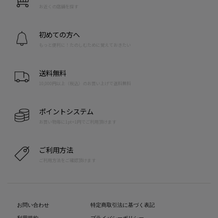
お近くの店舗を探す
初めての方へ
もっと便利に！たのしむために覚えておきたい
送料無料
10,000円以上（税込）のお買い上げで送料無料
ポイントシステム
お買い物毎に1pt=1円でご利用頂けます
ご利用方法
ご利用方法をご確認頂けます
お問い合わせ
特定商取引法に基づく表記
利用規約
プライバシーポリシー