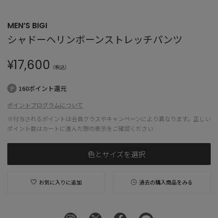
MEN’S BIGI
シャドーヘリンボーンストレッチパンツ
¥
17,600
（税込）
160ポイント還元
ポイントプログラムについて
※付与されるポイントは会員クラスやキャンペーンにより異なります。正しい
ポイント数はカートに進んだ際の表示をご確認ください
色とサイズを選択
お気に入りに追加
過去の購入商品をみる