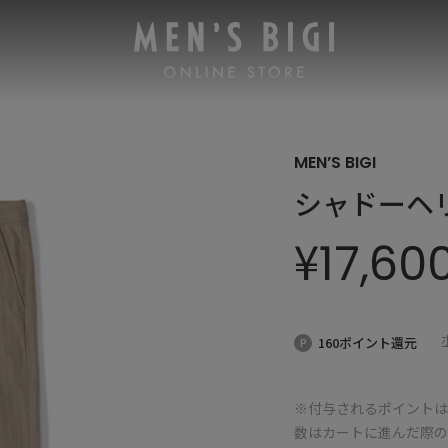
MEN’S BIGI
シャドーヘ
¥
17,60
160ポイント還元
※付与されるポイントは
数はカートに進んだ際