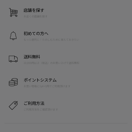
店舗を探す
お近くの店舗を探す
初めての方へ
もっと便利に！たのしむために覚えておきたい
送料無料
10,000円以上（税込）のお買い上げで送料無料
ポイントシステム
お買い物毎に1pt=1円でご利用頂けます
ご利用方法
ご利用方法をご確認頂けます