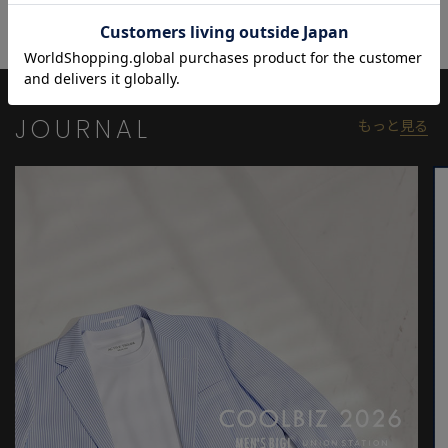
と画像のカラーの見え方が異なる場合がございます。
※画像はサンプルのため、色味やサイズ等の仕様が変更になる場
合がございます。
※サイズは弊社規定の採寸によって記載しておりますが、若干の
個体差が生じる場合がございます。
JOURNAL
もっと
見る