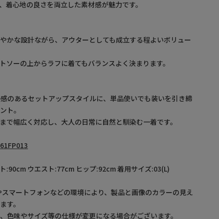
、着心地の良さを両立した素材感が魅力です。
軽やかな設計ながら、アウターとしても成立する程よいボリュー
トソーの上からラフに着てもバランスよく決まります。
一感のあるセットアップスタイルに、単品使いでも装いを引き締
イント。
まで幅広く対応し、大人の日常に自然と馴染む一着です。
61FP013
ト:90cm ウエスト:77cm ヒップ:92cm 着用サイズ:03(L)
やスマートフォンなどの環境により、製品と画像のカラーの見え
ます。
め、色味やサイズ等の仕様が変更になる場合がございます。