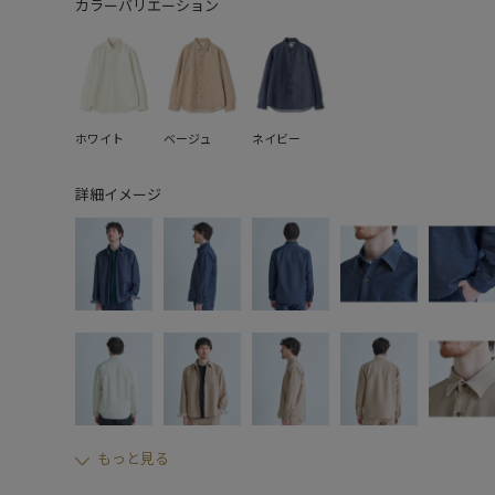
カラーバリエーション
ホワイト
ベージュ
ネイビー
詳細イメージ
もっと見る