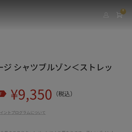
0
ージ シャツブルゾン＜ストレッ
¥
9,350
（税込）
F
イントプログラムについて