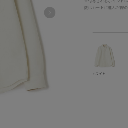
※付与されるポイントは
数はカートに進んだ際
ホワイト