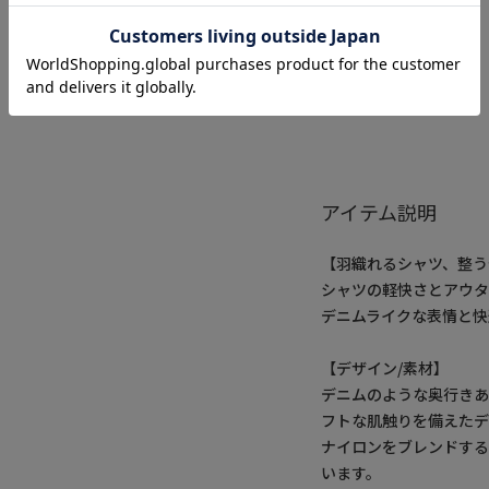
アイテム説明
【羽織れるシャツ、整う
シャツの軽快さとアウタ
デニムライクな表情と快
【デザイン/素材】
デニムのような奥行き
フトな肌触りを備えたデ
ナイロンをブレンドす
います。