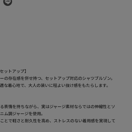
セットアップ】
ーの存在感を併せ持つ、セットアップ対応のシャツブルゾン。
適な着心地で、大人の装いに程よい抜け感をもたらします。
ある表情を持ちながら、実はジャージ素材ならではの伸縮性とソ
ニム調ジャージを使用。
ることで軽さと耐久性を高め、ストレスのない着用感を実現して