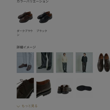
カラーバリエーション
ダークブラウ
ブラック
ン
詳細イメージ
もっと見る