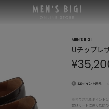
MEN’S BIGI
Uチップレ
¥
35,20
320ポイント還元
※付与されるポイントは
数はカートに進んだ際