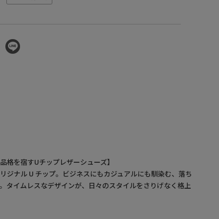
品格を宿すUチップレザーシューズ】
リジナル U チップ。ビジネスにもカジュアルにも馴染む、落ち
す。タイムレスなデザインが、日々のスタイルをさりげなく格上