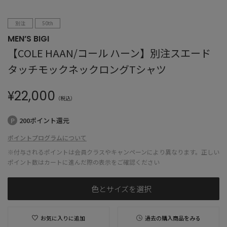
別注
50th
MEN’S BIGI
【COLE HAAN/コール ハーン】別注スエード
タッチモックネックロングTシャツ
¥
22,000
（税込）
200ポイント還元
ポイントプログラムについて
※付与されるポイントは会員クラスやキャンペーンにより異なります。正しい
ポイント数はカートに進んだ際の表示をご確認ください
色とサイズを選択
お気に入りに追加
過去の購入商品をみる