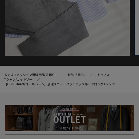
※照明・光の加減、PCやスマートフォンなどの環境により、製品
と画像のカラーの見え方が異なる場合がございます。
※画像はサンプルのため、色味やサイズ等の仕様が変更になる場
合がございます。
※サイズは弊社規定の採寸によって記載しておりますが、若干の
個体差が生じる場合がございます。
メンズファッション通販 MEN'S BIGI
MEN’S BIGI
トップス
Tシャツ/カットソー
【COLE HAAN/コール ハーン】別注スエードタッチモックネックロングTシャツ