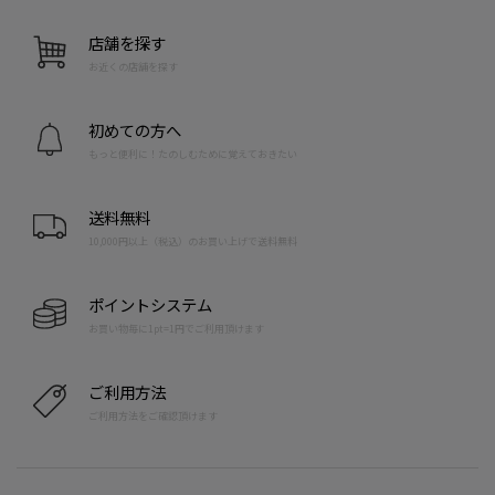
店舗を探す
お近くの店舗を探す
初めての方へ
もっと便利に！たのしむために覚えておきたい
送料無料
10,000円以上（税込）のお買い上げで送料無料
ポイントシステム
お買い物毎に1pt=1円でご利用頂けます
ご利用方法
ご利用方法をご確認頂けます