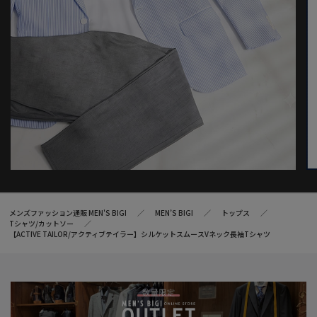
と画像のカラーの見え方が異なる場合がございます。
※画像はサンプルのため、色味やサイズ等の仕様が変更になる場
合がございます。
※サイズは弊社規定の採寸によって記載しておりますが、若干の
個体差が生じる場合がございます。
メンズファッション通販 MEN'S BIGI
MEN’S BIGI
トップス
Tシャツ/カットソー
【ACTIVE TAILOR/アクティブテイラー】シルケットスムースVネック長袖Tシャツ