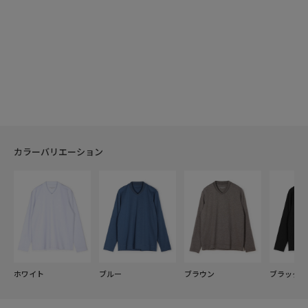
カラーバリエーション
ホワイト
ブルー
ブラウン
ブラック