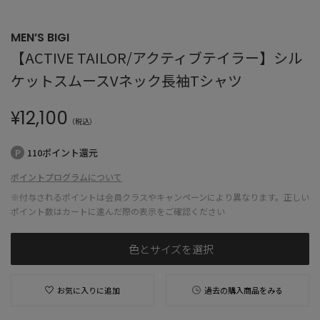
MEN’S BIGI
【ACTIVE TAILOR/アクティブテイラー】シル
ケットスムースVネック長袖Tシャツ
¥
12,100
（税込）
110ポイント還元
ポイントプログラムについて
※付与されるポイントは会員クラスやキャンペーンにより異なります。正しい
ポイント数はカートに進んだ際の表示をご確認ください
色とサイズを選択
お気に入りに追加
過去の購入商品をみる