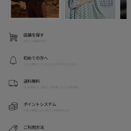
店舗を探す
お近くの店舗を探す
初めての方へ
もっと便利に！たのしむために覚えておきたい
送料無料
10,000円以上（税込）のお買い上げで送料無料
ポイントシステム
お買い物毎に1pt=1円でご利用頂けます
ご利用方法