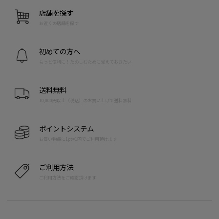
店舗を探す
お近くの店舗を探す
初めての方へ
もっと便利に！たのしむために覚えておきたい
送料無料
10,000円以上（税込）のお買い上げで送料無料
ポイントシステム
お買い物毎に1pt=1円でご利用頂けます
ご利用方法
ご利用方法をご確認頂けます