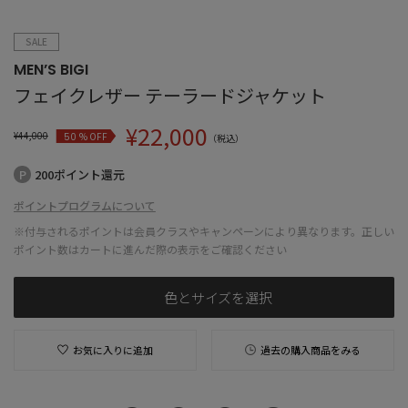
SALE
MEN’S BIGI
フェイクレザー テーラードジャケット
¥
22,000
¥
44,000
% OFF
50
（税込）
200ポイント還元
ポイントプログラムについて
※付与されるポイントは会員クラスやキャンペーンにより異なります。正しい
ポイント数はカートに進んだ際の表示をご確認ください
色とサイズを選択
お気に入りに追加
過去の購入商品をみる