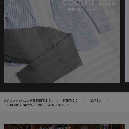
※画像はサンプルのため、色味やサイズ等の仕様が変更になる場
合がございます。
※サイズは弊社規定の採寸によって記載しておりますが、若干の
個体差が生じる場合がございます。
メンズファッション通販 MEN'S BIGI
MEN’S BIGI
ビジネス
【50th Anniv . 菊池武夫】WOOL GLEN PLAID COAT