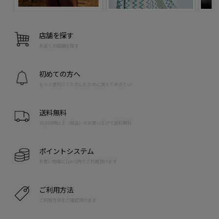
店舗を探す
お近くの店舗を探す
初めての方へ
もっと便利に！たのしむために覚えておきたい
送料無料
10,000円以上（税込）のお買い上げで送料無料
ポイントシステム
お買い物毎に1pt=1円でご利用頂けます
ご利用方法
ご利用方法をご確認頂けます