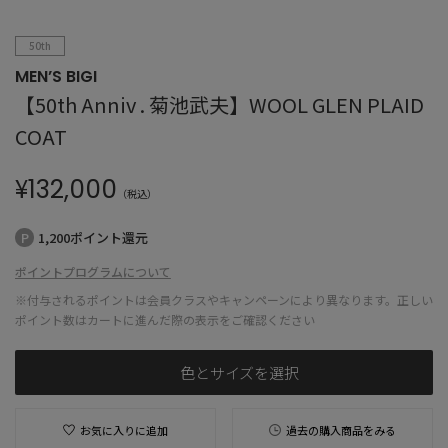
50th
MEN’S BIGI
【50th Anniv . 菊池武夫】WOOL GLEN PLAID
COAT
¥
132,000
（税込）
1,200ポイント還元
ポイントプログラムについて
※付与されるポイントは会員クラスやキャンペーンにより異なります。正しい
ポイント数はカートに進んだ際の表示をご確認ください
色とサイズを選択
お気に入りに追加
過去の購入商品をみる