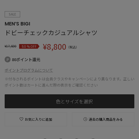
SALE
MEN’S BIGI
ドビーチェックカジュアルシャツ
¥
8,800
¥
17,600
% OFF
50
（税込）
80ポイント還元
ポイントプログラムについて
※付与されるポイントは会員クラスやキャンペーンにより異なります。正しい
ポイント数はカートに進んだ際の表示をご確認ください
色とサイズを選択
お気に入りに追加
過去の購入商品をみる