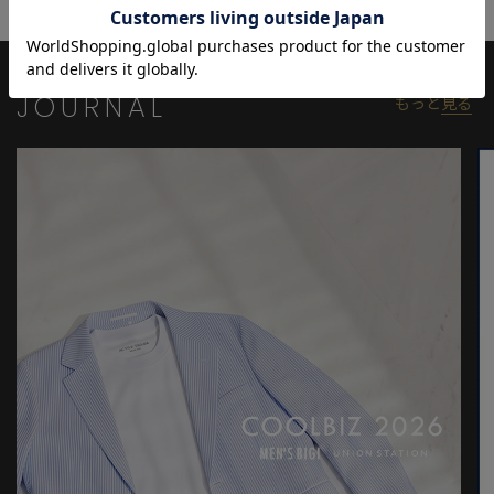
と画像のカラーの見え方が異なる場合がございます。
※画像はサンプルのため、色味やサイズ等の仕様が変更になる場
合がございます。
※サイズは弊社規定の採寸によって記載しておりますが、若干の
JOURNAL
もっと
見る
個体差が生じる場合がございます。