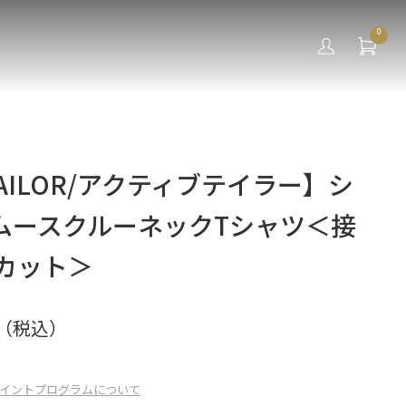
0
 TAILOR/アクティブテイラー】シ
ムースクルーネックTシャツ＜接
Vカット＞
（税込）
イントプログラムについて