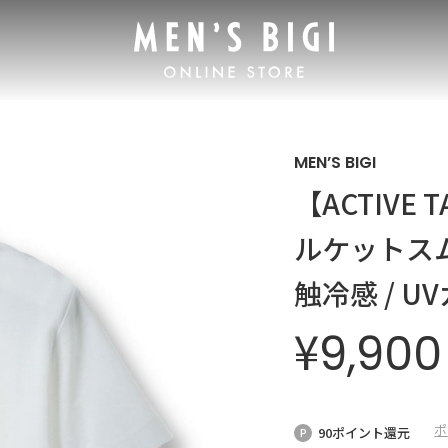
MEN’S BIGI
【ACTIVE
ルケットス
触冷感 / U
¥
9,900
ポ
90ポイント還元